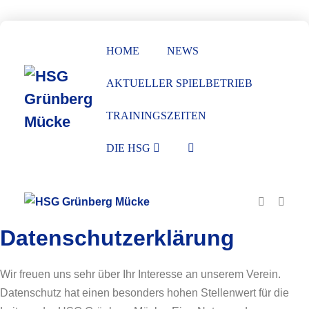
Zum
Inhalt
HOME
NEWS
springen
AKTUELLER SPIELBETRIEB
TRAININGSZEITEN
SUCHE-
DIE HSG
SCHALTER
Suche-
Menü
Schalter
Schalt
Datenschutzerklärung
Wir freuen uns sehr über Ihr Interesse an unserem Verein.
Datenschutz hat einen besonders hohen Stellenwert für die